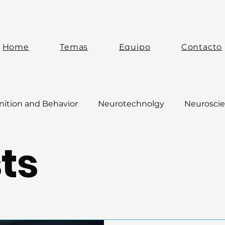
Home
Temas
Equipo
Contacto
ition and Behavior
Neurotechnolgy
Neuroscie
sts