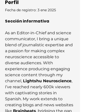
Perfil
Fecha de registro: 3 ene 2025
Sección informativa
As an Editor-in-Chief and science 
communicator, I bring a unique 
blend of journalistic expertise and 
a passion for making complex 
neuroscience accessible to 
diverse audiences. With 
experience producing engaging 
science content through my 
channel, 
Lightshu Neuroscience
, 
I’ve reached nearly 600k viewers 
with captivating stories in 
Spanish. My work extends to 
creating blogs and news websites 
like 
Brainbeats
, bridging the gap 