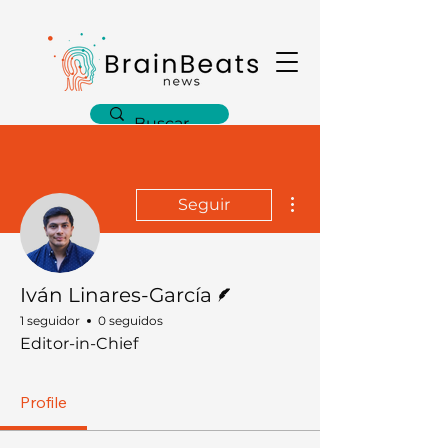
Más acciones
Seguir
Escritor
Iván Linares-García
1 seguidor
0 seguidos
Editor-in-Chief
Profile