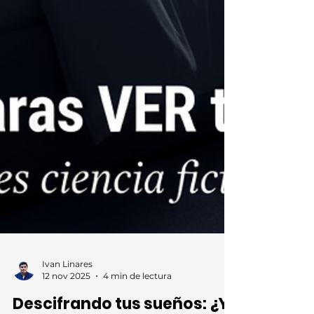
Ivan Linares
12 nov 2025
4 min de lectura