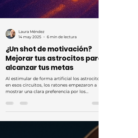
Laura Méndez
14 may 2025
6 min de lectura
¿Un shot de motivación?
Mejorar tus astrocitos para
alcanzar tus metas
Al estimular de forma artificial los astrocitos
en esos circuitos, los ratones empezaron a
mostrar una clara preferencia por los
bebederos iluminados con luz LED —pero
únicamente mientras ésta permanecía