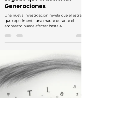
Iván Linares-García
7 abr 2025
3 min de lectura
El Estrés Maternal Prenatal:
Legado que Trasciende
Generaciones
Una nueva investigación revela que el estrés
que experimenta una madre durante el
embarazo puede afectar hasta 4
genereaciones.