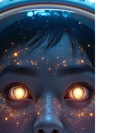
responden de forma binaria a llamadas
sociales vs. de navegación, revelando un
sistema temprano y eficiente de
decodificación sonora. Los murciélagos
redefinen la audición.