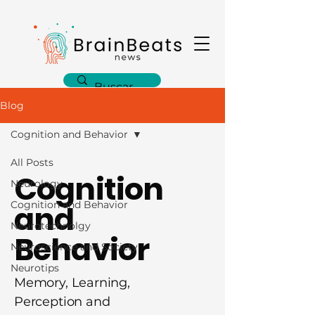
Blog
Cognition and Behavior
All Posts
Cognition
Neurology
Cognition and Behavior
and
Neurotechnolgy
Behavior
Neuroscience and Society
Neurotips
Memory, Learning,
Perception and