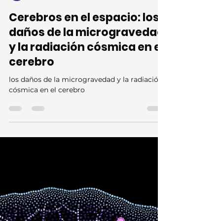
Iván Linares-García
20 abr 2025
6 min de lectura
Cerebros en el espacio: los
daños de la microgravedad
y la radiación cósmica en el
cerebro
los daños de la microgravedad y la radiación
cósmica en el cerebro