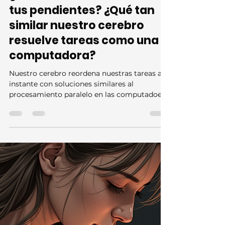
Iván Linares-García
16 abr 2025
4 min de lectura
¿Cómo reordena tu mente
tus pendientes? ¿Qué tan
similar nuestro cerebro
resuelve tareas como una
computadora?
Nuestro cerebro reordena nuestras tareas al
instante con soluciones similares al
procesamiento paralelo en las computadoes.
Alan Turning imaginaba a las computadoras