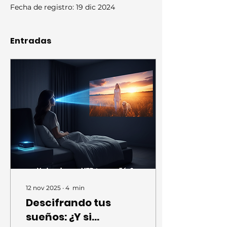
Fecha de registro: 19 dic 2024
Entradas
12 nov 2025
∙
4
min
Descifrando tus
sueños: ¿Y si