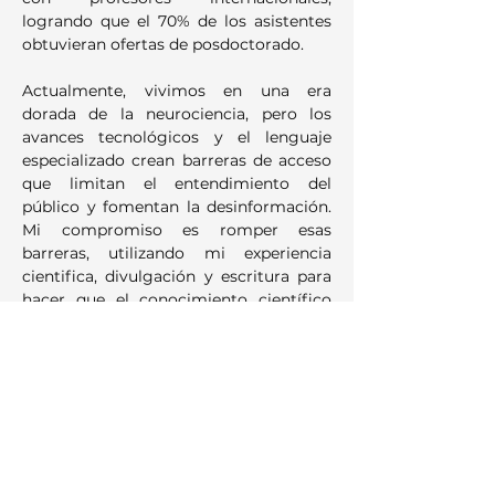
logrando que el 70% de los asistentes 
obtuvieran ofertas de posdoctorado.
Actualmente, vivimos en una era 
dorada de la neurociencia, pero los 
avances tecnológicos y el lenguaje 
especializado crean barreras de acceso 
que limitan el entendimiento del 
público y fomentan la desinformación. 
Mi compromiso es romper esas 
barreras, utilizando mi experiencia 
cientifica, divulgación y escritura para 
hacer que el conocimiento científico 
sea comprensible, atractivo y aplicable 
a la vida diaria.
brainbeatsnews@gmail.com