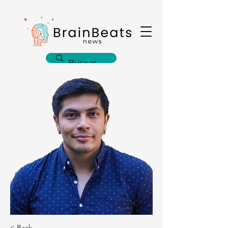
< Back