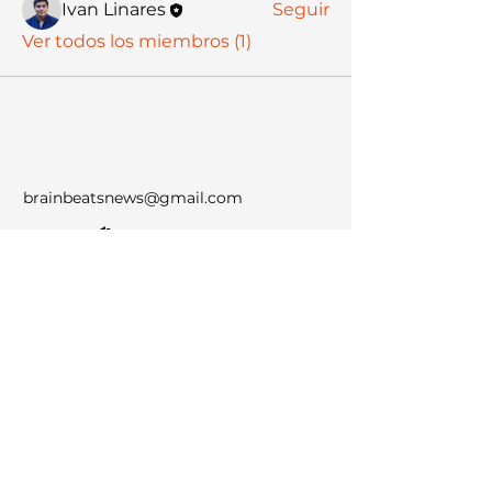
Ivan Linares
Seguir
Ver todos los miembros (1)
brainbeatsnews@gmail.com
Suscríbete a nuestro
newsletter
Escribe tu email
Subscríbete