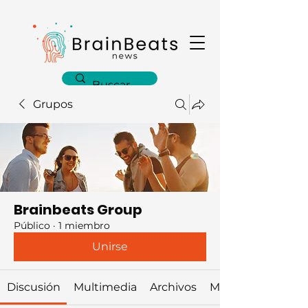
Grupos
Brainbeats Group
Público
·
1 miembro
Unirse
Discusión
Multimedia
Archivos
Miembros